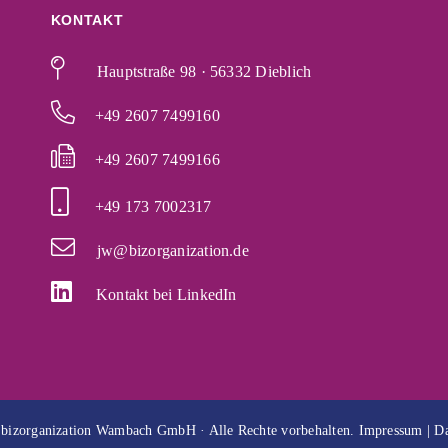
KONTAKT
Hauptstraße 98 · 56332 Dieblich
+49 2607 7499160
+49 2607 7499166
+49 173 7002317
jw@bizorganization.de
Kontakt bei LinkedIn
 bizorganization Wambach GmbH · Alle Rechte vorbehalten.
Impressum
|
Da