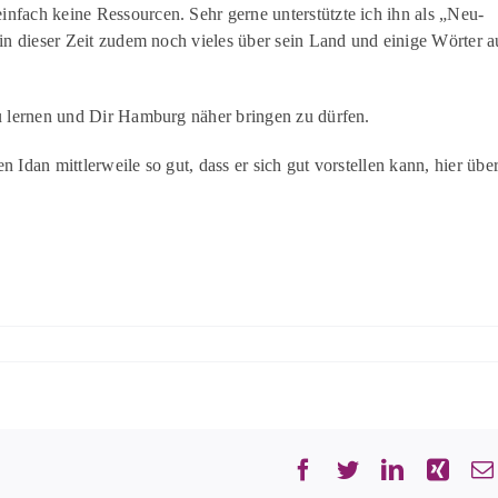
fach keine Ressourcen. Sehr gerne unterstützte ich ihn als „Neu-
in dieser Zeit zudem noch vieles über sein Land und einige Wörter a
u lernen und Dir Hamburg näher bringen zu dürfen.
Idan mittlerweile so gut, dass er sich gut vorstellen kann, hier übe
Facebook
Twitter
LinkedIn
Xing