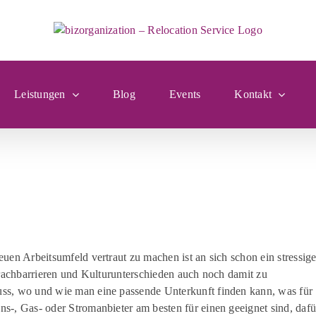
Leistungen
Blog
Events
Kontakt
en Arbeitsumfeld vertraut zu machen ist an sich schon ein stressige
prachbarrieren und Kulturunterschieden auch noch damit zu
ss, wo und wie man eine passende Unterkunft finden kann, was für
-, Gas- oder Stromanbieter am besten für einen geeignet sind, dafü