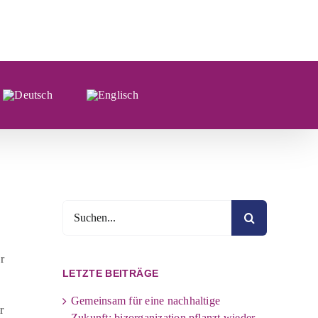
Suche
nach:
r
LETZTE BEITRÄGE
Gemeinsam für eine nachhaltige
r
Zukunft: bizorganization pflanzt wieder