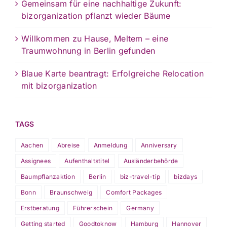
Gemeinsam für eine nachhaltige Zukunft:
bizorganization pflanzt wieder Bäume
Willkommen zu Hause, Meltem – eine
Traumwohnung in Berlin gefunden
Blaue Karte beantragt: Erfolgreiche Relocation
mit bizorganization
TAGS
Aachen
Abreise
Anmeldung
Anniversary
Assignees
Aufenthaltstitel
Ausländerbehörde
Baumpflanzaktion
Berlin
biz-travel-tip
bizdays
Bonn
Braunschweig
Comfort Packages
Erstberatung
Führerschein
Germany
Getting started
Goodtoknow
Hamburg
Hannover