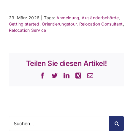
23. März 2026
|
Tags:
Anmeldung
,
Ausländerbehörde
,
Getting started
,
Orientierungstour
,
Relocation Consultant
,
Relocation Service
Teilen Sie diesen Artikel!
Facebook
Twitter
LinkedIn
Xing
E-
Mail
Suche
nach: