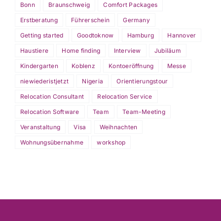
Bonn
Braunschweig
Comfort Packages
Erstberatung
Führerschein
Germany
Getting started
Goodtoknow
Hamburg
Hannover
Haustiere
Home finding
Interview
Jubiläum
Kindergarten
Koblenz
Kontoeröffnung
Messe
niewiederistjetzt
Nigeria
Orientierungstour
Relocation Consultant
Relocation Service
Relocation Software
Team
Team-Meeting
Veranstaltung
Visa
Weihnachten
Wohnungsübernahme
workshop