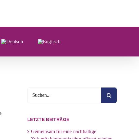
Suche
nach:
e
LETZTE BEITRÄGE
Gemeinsam für eine nachhaltige
Zukunft: bizorganization pflanzt wieder