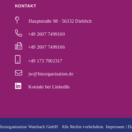
KONTAKT
Hauptstraße 98 · 56332 Dieblich
+49 2607 7499160
+49 2607 7499166
+49 173 7002317
jw@bizorganization.de
Kontakt bei LinkedIn
 bizorganization Wambach GmbH · Alle Rechte vorbehalten.
Impressum
|
Da