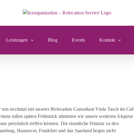
Leistungen
Blog
Events
Kontakt
r uns nochmal mit unserer
Relocation
Consultant Viola
Tasch
im
Caf
 einem
tollen
späten Frühstück stimmten wir unsere weiteren Akquise
 uns persönlich treffen können. Die räumliche Distanz zu den
amburg, Hannover, Frankfurt und das Saarland liegen nicht