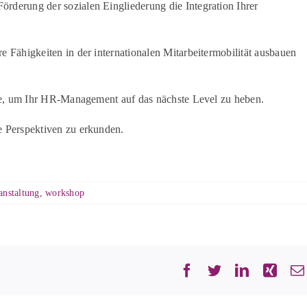
rderung der sozialen Eingliederung die Integration Ihrer
e Fähigkeiten in der internationalen Mitarbeitermobilität ausbauen
ahme, um Ihr HR-Management auf das nächste Level zu heben.
e Perspektiven zu erkunden.
anstaltung
,
workshop
Facebook
Twitter
LinkedIn
Xing