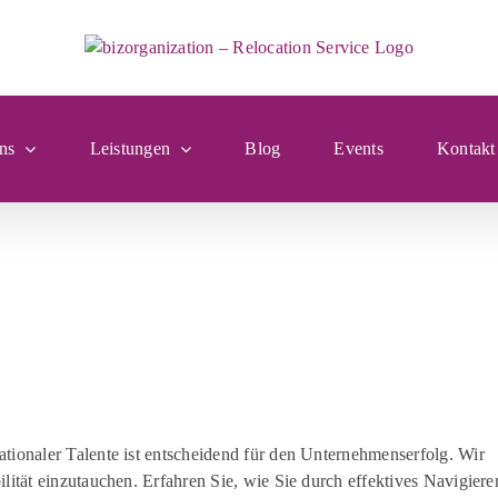
ns
Leistungen
Blog
Events
Kontakt
nationaler Talente ist entscheidend für den Unternehmenserfolg. Wir
bilität einzutauchen. Erfahren Sie, wie Sie durch effektives Navigiere