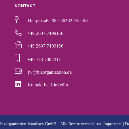
KONTAKT
Hauptstraße 98 · 56332 Dieblich
+49 2607 7499160
+49 2607 7499166
+49 173 7002317
jw@bizorganization.de
Kontakt bei LinkedIn
 bizorganization Wambach GmbH · Alle Rechte vorbehalten.
Impressum
|
Da