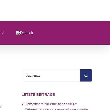
Suche
nach:
LETZTE BEITRÄGE
Gemeinsam für eine nachhaltige
n
Zukunft: bizorganization pflanzt wieder