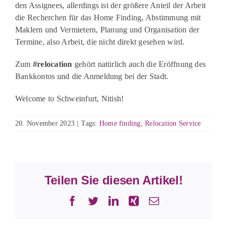
den Assignees, allerdings ist der größere Anteil der Arbeit
die Recherchen für das Home Finding, Abstimmung mit
Maklern und Vermietern, Planung und Organisation der
Termine, also Arbeit, die nicht direkt gesehen wird.
Zum
#relocation
gehört natürlich auch die Eröffnung des
Bankkontos und die Anmeldung bei der Stadt.
Welcome to Schweinfurt, Nitish!
20. November 2023
|
Tags:
Home finding
,
Relocation Service
Teilen Sie diesen Artikel!
Facebook
Twitter
LinkedIn
Xing
E-
Mail