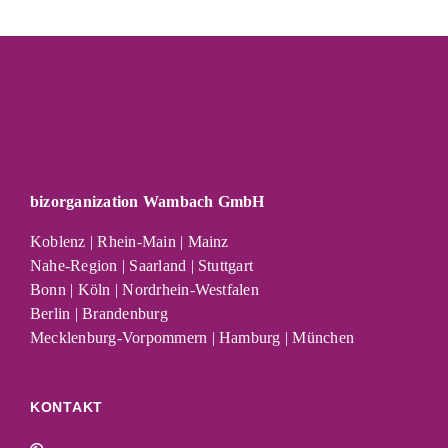
bizorganization Wambach GmbH
Koblenz | Rhein-Main | Mainz
Nahe-Region | Saarland | Stuttgart
Bonn | Köln | Nordrhein-Westfalen
Berlin | Brandenburg
Mecklenburg-Vorpommern | Hamburg | München
KONTAKT