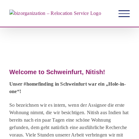
Zum
Inhalt
springen
Zeige
grösseres
Welcome to Schweinfurt, Nitish!
Bild
Unser #homefinding in Schweinfurt war ein „Hole-in-
one“!
So bezeichnen wir es intern, wenn der Assignee die erste
Wohnung nimmt, die wir besichtigen. Nitish aus Indien hat
bereits nach ein paar Tagen eine schöne Wohnung
gefunden, dem geht natürlich eine ausführliche Recherche
voraus. Viele Stunden unserer Arbeit verbringen wir mit