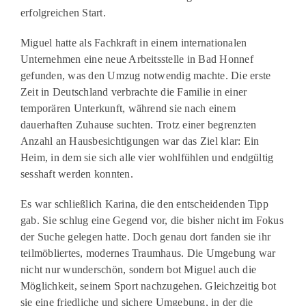
erfolgreichen Start.
Miguel hatte als Fachkraft in einem internationalen
Unternehmen eine neue Arbeitsstelle in Bad Honnef
gefunden, was den Umzug notwendig machte. Die erste
Zeit in Deutschland verbrachte die Familie in einer
temporären Unterkunft, während sie nach einem
dauerhaften Zuhause suchten. Trotz einer begrenzten
Anzahl an Hausbesichtigungen war das Ziel klar: Ein
Heim, in dem sie sich alle vier wohlfühlen und endgültig
sesshaft werden konnten.
Es war schließlich Karina, die den entscheidenden Tipp
gab. Sie schlug eine Gegend vor, die bisher nicht im Fokus
der Suche gelegen hatte. Doch genau dort fanden sie ihr
teilmöbliertes, modernes Traumhaus. Die Umgebung war
nicht nur wunderschön, sondern bot Miguel auch die
Möglichkeit, seinem Sport nachzugehen. Gleichzeitig bot
sie eine friedliche und sichere Umgebung, in der die