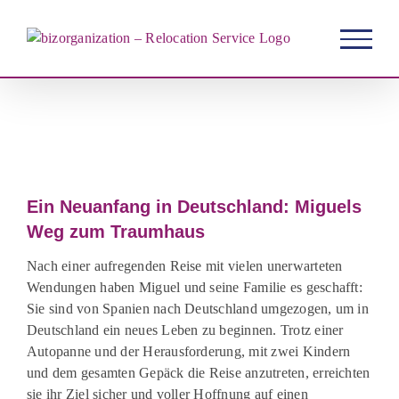
Zum
Inhalt
springen
Zeige
grösseres
Ein Neuanfang in Deutschland: Miguels
Bild
Weg zum Traumhaus
Nach einer aufregenden Reise mit vielen unerwarteten
Wendungen haben Miguel und seine Familie es geschafft:
Sie sind von Spanien nach Deutschland umgezogen, um in
Deutschland ein neues Leben zu beginnen. Trotz einer
Autopanne und der Herausforderung, mit zwei Kindern
und dem gesamten Gepäck die Reise anzutreten, erreichten
sie ihr Ziel sicher und voller Hoffnung auf einen