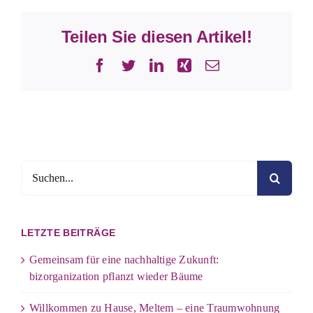
Teilen Sie diesen Artikel!
Facebook
Twitter
LinkedIn
Xing
E-
Mail
Suche
nach:
LETZTE BEITRÄGE
Gemeinsam für eine nachhaltige Zukunft:
bizorganization pflanzt wieder Bäume
Willkommen zu Hause, Meltem – eine Traumwohnung