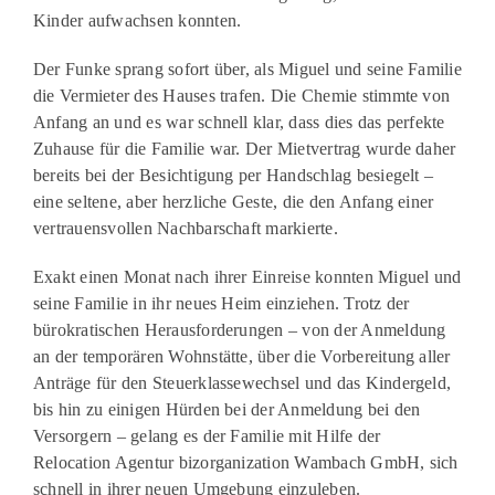
Kinder aufwachsen konnten.
Der Funke sprang sofort über, als Miguel und seine Familie
die Vermieter des Hauses trafen. Die Chemie stimmte von
Anfang an und es war schnell klar, dass dies das perfekte
Zuhause für die Familie war. Der Mietvertrag wurde daher
bereits bei der Besichtigung per Handschlag besiegelt –
eine seltene, aber herzliche Geste, die den Anfang einer
vertrauensvollen Nachbarschaft markierte.
Exakt einen Monat nach ihrer Einreise konnten Miguel und
seine Familie in ihr neues Heim einziehen. Trotz der
bürokratischen Herausforderungen – von der Anmeldung
an der temporären Wohnstätte, über die Vorbereitung aller
Anträge für den Steuerklassewechsel und das Kindergeld,
bis hin zu einigen Hürden bei der Anmeldung bei den
Versorgern – gelang es der Familie mit Hilfe der
Relocation Agentur bizorganization Wambach GmbH, sich
schnell in ihrer neuen Umgebung einzuleben.