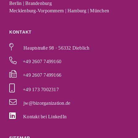
Berlin | Brandenburg
Mecklenburg-Vorpommern | Hamburg | München
KONTAKT
Hauptstraße 98 · 56332 Dieblich
+49 2607 7499160
+49 2607 7499166
+49 173 7002317
jw@bizorganization.de
Kontakt bei LinkedIn