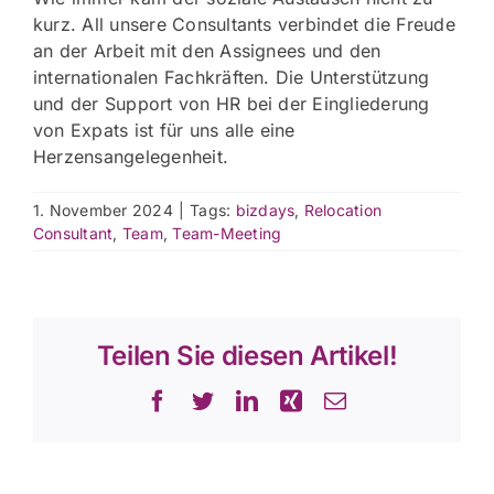
kurz. All unsere Consultants verbindet die Freude
an der Arbeit mit den Assignees und den
internationalen Fachkräften. Die Unterstützung
und der Support von HR bei der Eingliederung
von Expats ist für uns alle eine
Herzensangelegenheit.
1. November 2024
|
Tags:
bizdays
,
Relocation
Consultant
,
Team
,
Team-Meeting
Teilen Sie diesen Artikel!
Facebook
Twitter
LinkedIn
Xing
E-
Mail