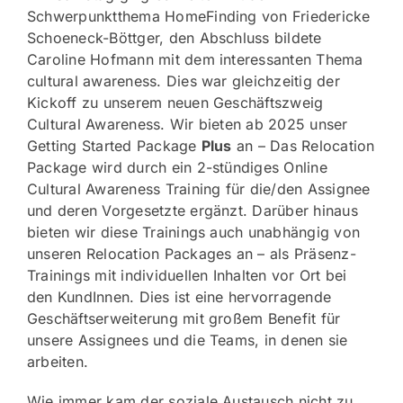
Schwerpunktthema HomeFinding von Friedericke
Schoeneck-Böttger, den Abschluss bildete
Caroline Hofmann mit dem interessanten Thema
cultural awareness. Dies war gleichzeitig der
Kickoff zu unserem neuen Geschäftszweig
Cultural Awareness. Wir bieten ab 2025 unser
Getting Started Package
Plus
an – Das Relocation
Package wird durch ein 2-stündiges Online
Cultural Awareness Training für die/den Assignee
und deren Vorgesetzte ergänzt. Darüber hinaus
bieten wir diese Trainings auch unabhängig von
unseren Relocation Packages an – als Präsenz-
Trainings mit individuellen Inhalten vor Ort bei
den KundInnen. Dies ist eine hervorragende
Geschäftserweiterung mit großem Benefit für
unsere Assignees und die Teams, in denen sie
arbeiten.
Wie immer kam der soziale Austausch nicht zu